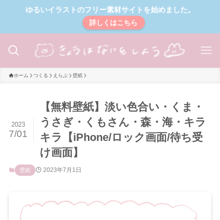
ゆるいイラストのフリー素材サイトを始めました。
詳しくはこちら
ホーム
つくる
えらぶ
壁紙
【無料壁紙】淡い色合い・くま・
うさぎ・くもさん・森・海・キラ
2023
7/01
キラ【iPhone/ロック画面/待ち受
け画面】
2023年7月1日
壁紙