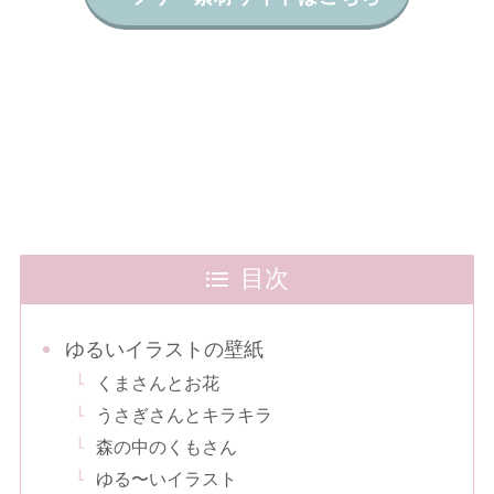
目次
ゆるいイラストの壁紙
くまさんとお花
うさぎさんとキラキラ
森の中のくもさん
ゆる〜いイラスト