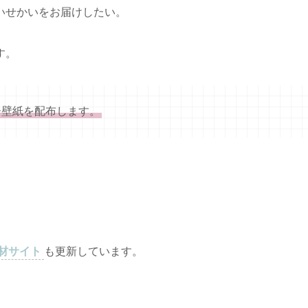
いせかいをお届けしたい。
す。
ー壁紙を配布します。
材サイト
も更新しています。