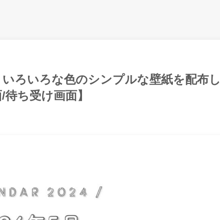
ー】いろいろな色のシンプルな壁紙を配布
面/待ち受け画面】