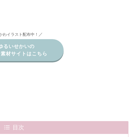
／
かわイラスト配布中！
ゆるいせかいの
ー素材サイトはこちら
目次