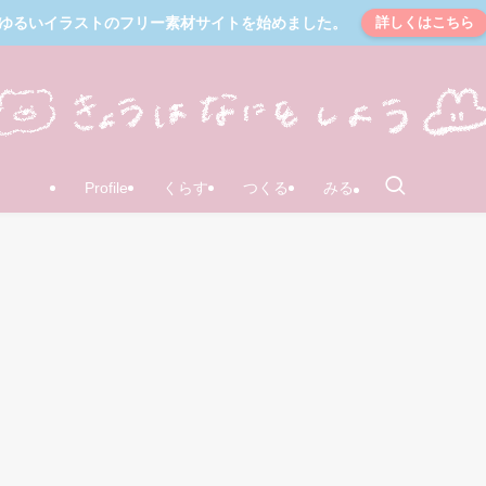
ゆるいイラストのフリー素材サイトを始めました。
詳しくはこちら
Profile
くらす
つくる
みる