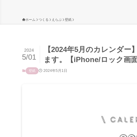
ホーム
つくる
えらぶ
壁紙
【2024年5月のカレンダ
2024
5/01
ます。【iPhone/ロック画
2024年5月1日
壁紙