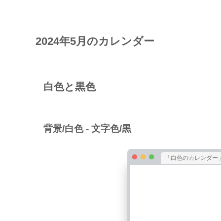
2024年5月のカレンダー
白色と黒色
背景/白色 - 文字色/黒
「白色のカレンダー