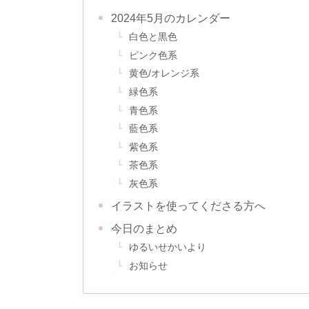
2024年5月のカレンダー
白色と黒色
ピンク色系
黄色/オレンジ系
緑色系
青色系
藍色系
紫色系
茶色系
灰色系
イラストを使ってくださる方へ
今日のまとめ
ゆるいせかいより
お知らせ