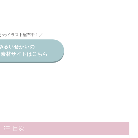
／
かわイラスト配布中！
ゆるいせかいの
ー素材サイトはこちら
目次