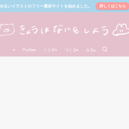
ゆるいイラストのフリー素材サイトを始めました。
詳しくはこちら
Profile
くらす
つくる
みる