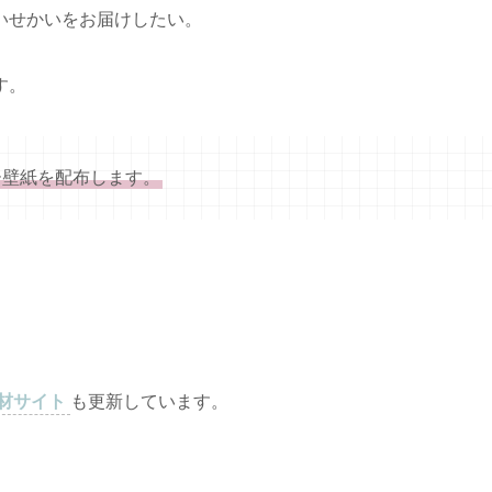
いせかいをお届けしたい。
す。
ー壁紙を配布します。
材サイト
も更新しています。