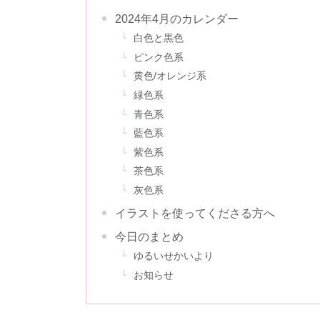
2024年4月のカレンダー
白色と黒色
ピンク色系
黄色/オレンジ系
緑色系
青色系
藍色系
紫色系
茶色系
灰色系
イラストを使ってくださる方へ
今日のまとめ
ゆるいせかいより
お知らせ