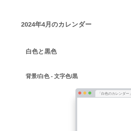
2024年4月のカレンダー
白色と黒色
背景/白色 - 文字色/黒
「白色のカレンダー