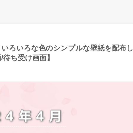
ー】いろいろな色のシンプルな壁紙を配布
面/待ち受け画面】