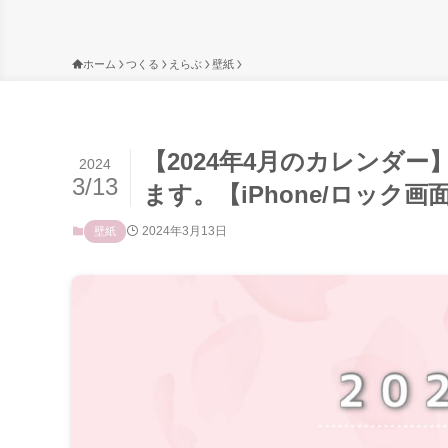
ホーム
つくる
えらぶ
壁紙
【2024年4月のカレンダ
2024
3/13
ます。【iPhone/ロック画
2024年3月13日
壁紙