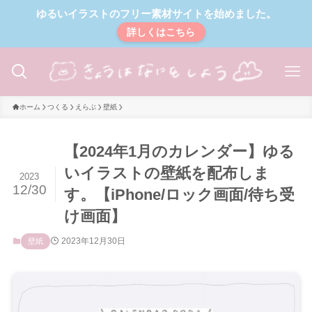
ゆるいイラストのフリー素材サイトを始めました。
詳しくはこちら
ホーム
つくる
えらぶ
壁紙
【2024年1月のカレンダー】ゆる
いイラストの壁紙を配布しま
2023
12/30
す。【iPhone/ロック画面/待ち受
け画面】
2023年12月30日
壁紙