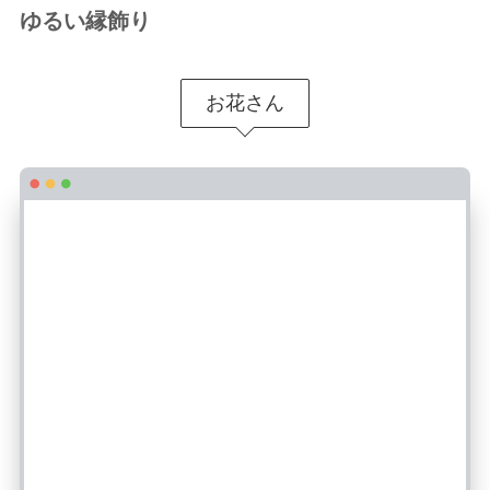
ゆるい縁飾り
お花さん