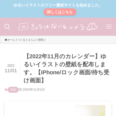
ゆるいイラストのフリー素材サイトを始めました。
詳しくはこちら
ホーム
つくる
えらぶ
壁紙
【2022年11月のカレンダー】ゆ
るいイラストの壁紙を配布しま
2022
11/01
す。【iPhone/ロック画面/待ち受
け画面】
2022年11月1日
壁紙