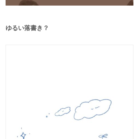
ゆるい落書き？