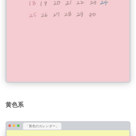
黄色系
「黄色のカレンダー」