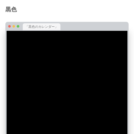
黒色
「黒色のカレンダー」