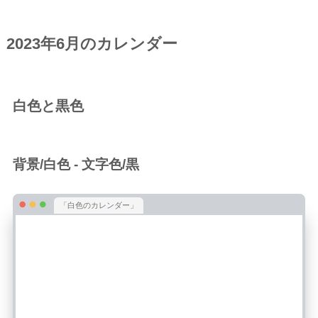
2023年6月のカレンダー
白色と黒色
背景/白色 - 文字色/黒
「白色のカレンダー」