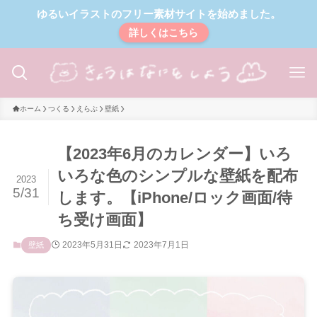
ゆるいイラストのフリー素材サイトを始めました。
詳しくはこちら
ホーム
つくる
えらぶ
壁紙
【2023年6月のカレンダー】いろ
いろな色のシンプルな壁紙を配布
2023
5/31
します。【iPhone/ロック画面/待
ち受け画面】
2023年5月31日
2023年7月1日
壁紙