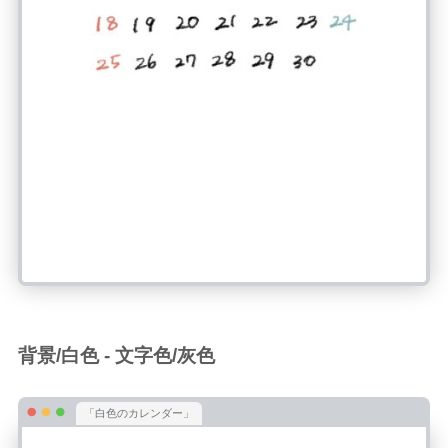
背景/白色 - 文字色/灰色
「白色のカレンダー」