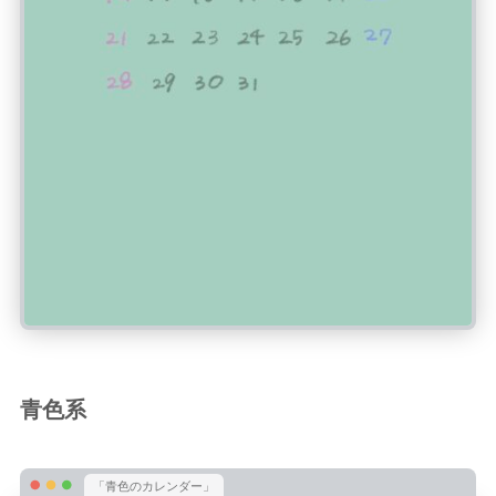
青色系
「青色のカレンダー」