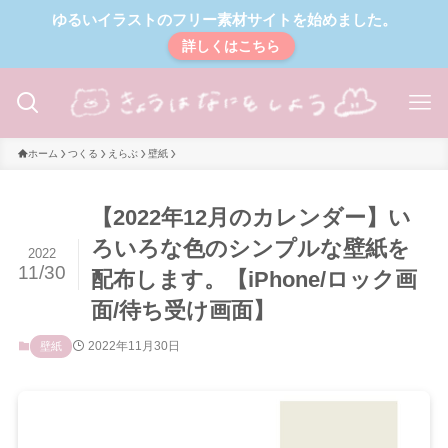
ゆるいイラストのフリー素材サイトを始めました。
詳しくはこちら
ホーム
つくる
えらぶ
壁紙
【2022年12月のカレンダー】い
ろいろな色のシンプルな壁紙を
2022
11/30
配布します。【iPhone/ロック画
面/待ち受け画面】
2022年11月30日
壁紙