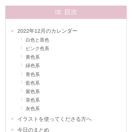
目次
2022年12月のカレンダー
白色と黒色
ピンク色系
黄色系
緑色系
青色系
藍色系
紫色系
茶色系
灰色系
イラストを使ってくださる方へ
今日のまとめ