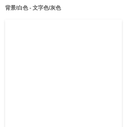
背景/白色 - 文字色/灰色