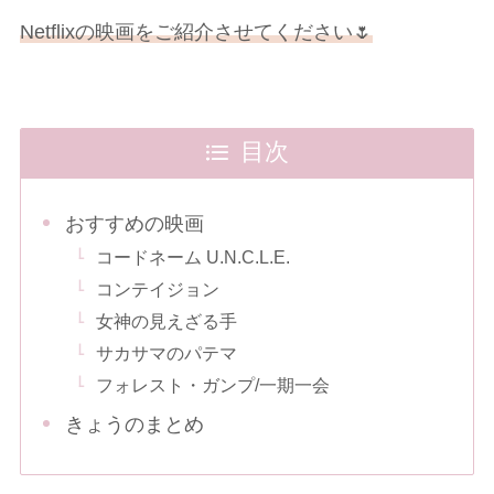
Netflixの映画をご紹介させてください🌷
目次
おすすめの映画
コードネーム U.N.C.L.E.
コンテイジョン
女神の見えざる手
サカサマのパテマ
フォレスト・ガンプ/一期一会
きょうのまとめ