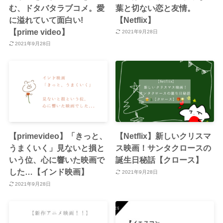
む、ドタバタラブコメ。愛
葉と切ない恋と友情。
に溢れていて面白い!
【Netflix】
【prime video】
2021年9月28日
2021年9月28日
【primevideo】「きっと、
【Netflix】新しいクリスマ
うまくいく」見ないと損と
ス映画！サンタクロースの
いう位、心に響いた映画で
誕生日秘話【クロース】
した…【インド映画】
2021年9月28日
2021年9月28日