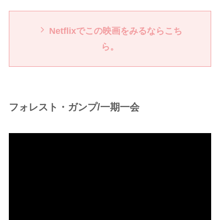
Netflixでこの映画をみるならこち
ら。
フォレスト・ガンプ/一期一会