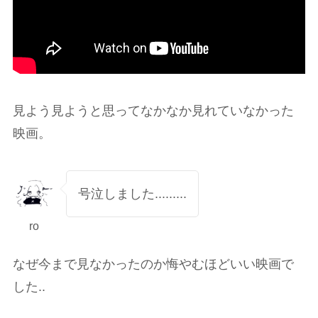
見よう見ようと思ってなかなか見れていなかった
映画。
号泣しました.........
ro
なぜ今まで見なかったのか悔やむほどいい映画で
した..