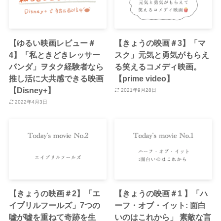
【ゆるい映画レビュー＃
【きょうの映画＃3】「マ
4】「私ときどきレッサー
スク」元気と勇気がもらえ
パンダ」ヲタク経験者なら
る笑えるコメディ映画。
推し活に大共感できる映画
【prime video】
【Disney+】
2021年9月28日
2022年4月3日
【きょうの映画＃2】「エ
【きょうの映画＃1 】「ハ
イプリルフールズ」7つの
ーフ・オブ・イット: 面白
嘘が嘘を重ねて奇跡を生
いのはこれから」 素敵な言