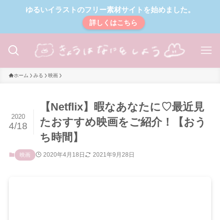
ゆるいイラストのフリー素材サイトを始めました。
詳しくはこちら
ホーム
みる
映画
【Netflix】暇なあなたに♡最近見
2020
たおすすめ映画をご紹介！【おう
4/18
ち時間】
2020年4月18日
2021年9月28日
映画