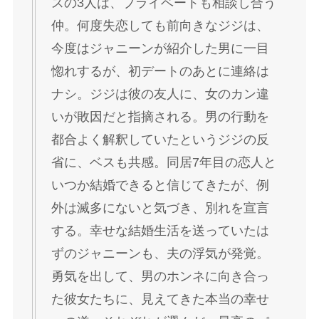
スの3人は、プライベートも相談し合う
仲。何度失恋しても前向きなジジは、
今度はジャニーンが紹介した男に一目
惚れするが、初デートのあとに連絡は
ナシ。ジジは彼の友人に、女のカン違
いが敗因だと指摘される。男の行動を
都合よく解釈していたというジジの反
省に、ベスも共感。同居7年目の恋人と
いつか結婚できると信じてきたが、例
外は滅多にないと気づき、別れを宣言
する。幸せな結婚生活を送っていたは
ずのジャニーンも、夫の浮気が発覚。
勇気を出して、男のホンネに向き合っ
た彼女たちに、見えてきた本当の幸せ