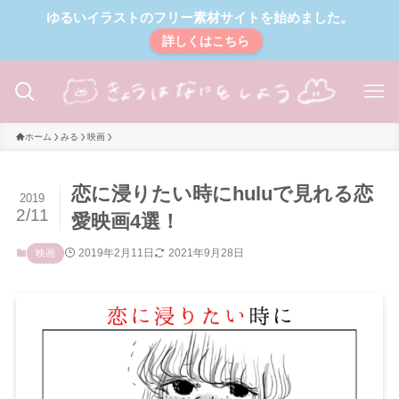
ゆるいイラストのフリー素材サイトを始めました。
詳しくはこちら
ホーム
みる
映画
恋に浸りたい時にhuluで見れる恋
2019
2/11
愛映画4選！
2019年2月11日
2021年9月28日
映画