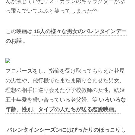
んが演じていたリズ・カランのキャラクターがぶ
っ飛んでいてふふと笑ってしまった^^
この映画は
15人の様々な男女のバレンタインデー
のお話
。
プロポーズをし、指輪を受け取ってもらえた花屋
の男性や、飛行機でたまたま隣り合わせた男女、
理想の相手に巡り会えた小学校教師の女性。結婚
五十年愛を誓い合っている老父婦、等
いろいろな
年齢、性別、タイプの人たちが送る恋愛映画。
バレンタインシーズンにはぴったりのほっこりし