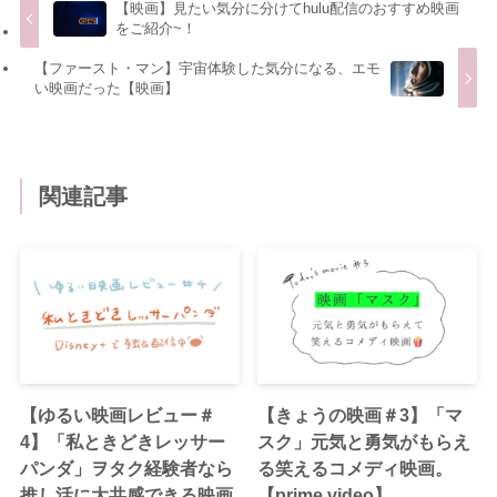
【映画】見たい気分に分けてhulu配信のおすすめ映画
をご紹介~！
【ファースト・マン】宇宙体験した気分になる、エモ
い映画だった【映画】
関連記事
【ゆるい映画レビュー＃
【きょうの映画＃3】「マ
4】「私ときどきレッサー
スク」元気と勇気がもらえ
パンダ」ヲタク経験者なら
る笑えるコメディ映画。
推し活に大共感できる映画
【prime video】