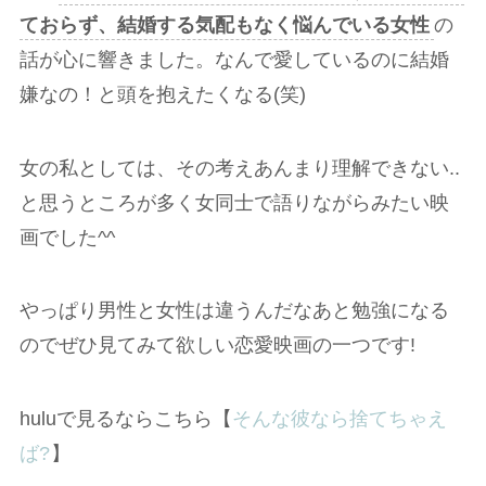
ておらず、結婚する気配もなく悩んでいる女性
の
話が心に響きました。なんで愛しているのに結婚
嫌なの！と頭を抱えたくなる(笑)
女の私としては、その考えあんまり理解できない..
と思うところが多く女同士で語りながらみたい映
画でした^^
やっぱり男性と女性は違うんだなあと勉強になる
のでぜひ見てみて欲しい恋愛映画の一つです!
huluで見るならこちら【
そんな彼なら捨てちゃえ
ば?
】