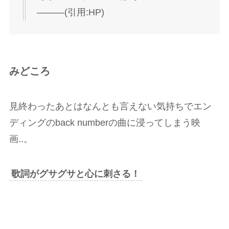
―――(引用:HP)
みどころ
見終わったあとはなんとも言えない気持ちでエン
ディングのback numberの曲に浸ってしまう映
画..。
歌詞がグサグサと心に刺さる！