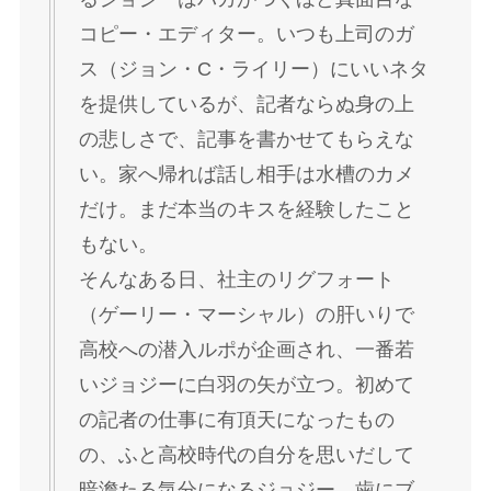
コピー・エディター。いつも上司のガ
ス（ジョン・C・ライリー）にいいネタ
を提供しているが、記者ならぬ身の上
の悲しさで、記事を書かせてもらえな
い。家へ帰れば話し相手は水槽のカメ
だけ。まだ本当のキスを経験したこと
もない。
そんなある日、社主のリグフォート
（ゲーリー・マーシャル）の肝いりで
高校への潜入ルポが企画され、一番若
いジョジーに白羽の矢が立つ。初めて
の記者の仕事に有頂天になったもの
の、ふと高校時代の自分を思いだして
暗澹たる気分になるジョジー。歯にブ