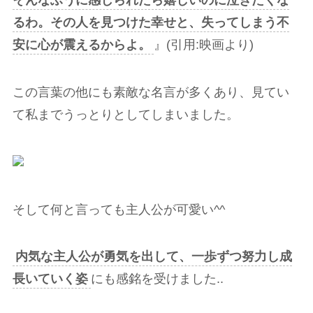
そんなふうに感じられたら嬉しいのに泣きたくな
るわ。その人を見つけた幸せと、失ってしまう不
安に心が震えるからよ。
』(引用:映画より)
この言葉の他にも素敵な名言が多くあり、見てい
て私までうっとりとしてしまいました。
そして何と言っても主人公が可愛い^^
内気な主人公が勇気を出して、一歩ずつ努力し成
長いていく姿
にも感銘を受けました..