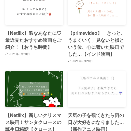
【Netflix】暇なあなたに♡
【primevideo】「きっと、
最近見たおすすめ映画をご
うまくいく」見ないと損と
紹介！【おうち時間】
いう位、心に響いた映画で
した…【インド映画】
2021年9月28日
2021年9月28日
【Netflix】新しいクリスマ
天気の子を観てきたら雨の
ス映画！サンタクロースの
日が大好きになりました…
誕生日秘話【クロース】
【新作アニメ映画】