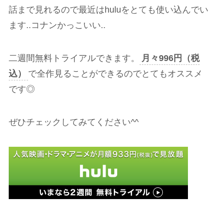
話まで見れるので最近はhuluをとても使い込んでい
ます..コナンかっこいい..
二週間無料トライアルできます。
月々996円（税
込）
で全作見ることができるのでとてもオススメ
です◎
ぜひチェックしてみてください^^