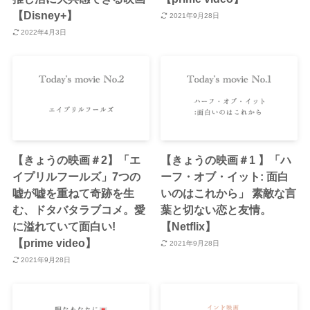
【Disney+】
2021年9月28日
2022年4月3日
【きょうの映画＃2】「エ
【きょうの映画＃1 】「ハ
イプリルフールズ」7つの
ーフ・オブ・イット: 面白
嘘が嘘を重ねて奇跡を生
いのはこれから」 素敵な言
む、ドタバタラブコメ。愛
葉と切ない恋と友情。
に溢れていて面白い!
【Netflix】
【prime video】
2021年9月28日
2021年9月28日