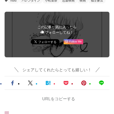
hulu
バレンタイン
小松菜奈
恋愛映画
映画
福士蒼汰
この記事が気に入ったら
フォローしてね！
Follow Me
シェアしてくれたらとっても嬉しい！
URLをコピーする