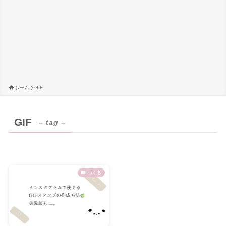
ホーム
GIF
GIF
– tag –
つくる