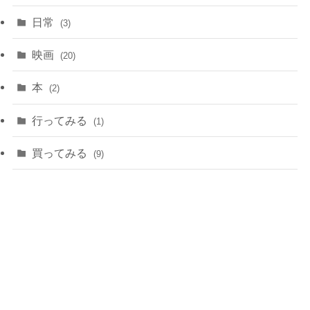
日常
(3)
映画
(20)
本
(2)
行ってみる
(1)
買ってみる
(9)