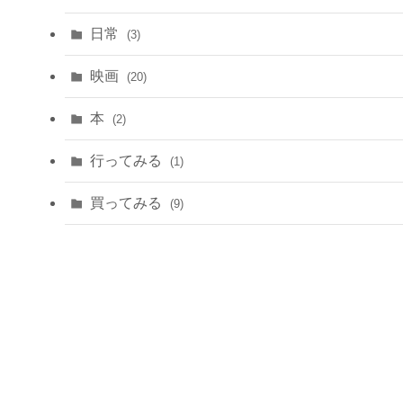
日常
(3)
映画
(20)
本
(2)
行ってみる
(1)
買ってみる
(9)