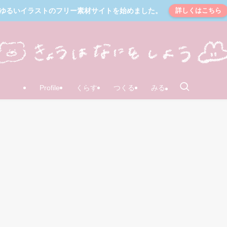
ゆるいイラストのフリー素材サイトを始めました。
詳しくはこちら
Profile
くらす
つくる
みる