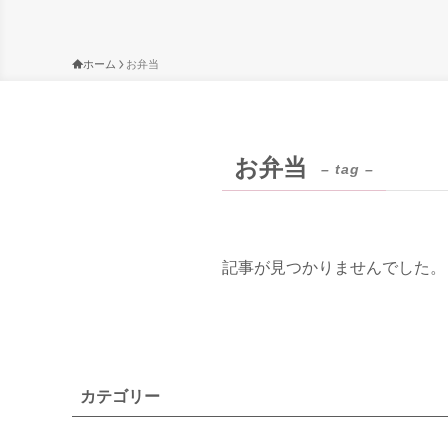
ホーム
お弁当
お弁当
– tag –
記事が見つかりませんでした。
カテゴリー