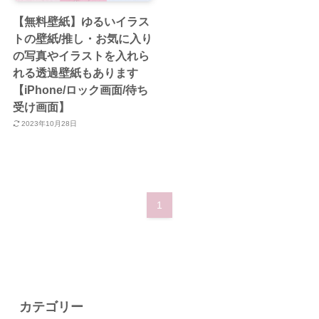
【無料壁紙】ゆるいイラス
トの壁紙/推し・お気に入り
の写真やイラストを入れら
れる透過壁紙もあります
【iPhone/ロック画面/待ち
受け画面】
2023年10月28日
1
カテゴリー